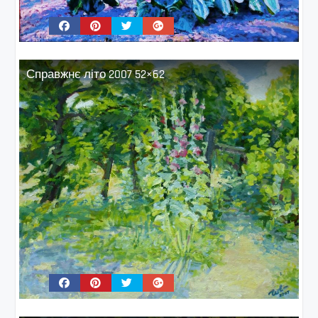
Справжнє літо 2007 52×62