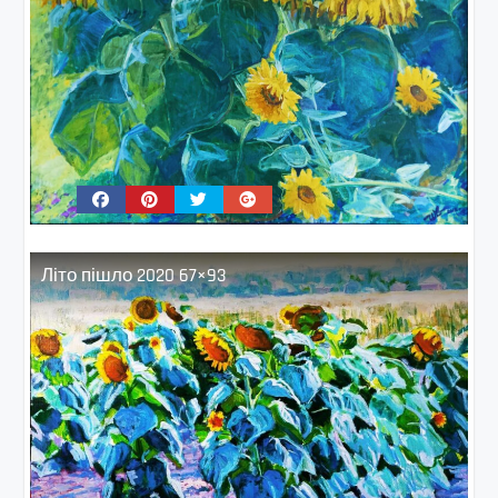
Літо пішло 2020 67×93